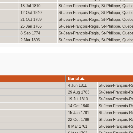
18 Jul 1810
St-Jean-François-Régis, St-Philippe, Que
12 Oct 1840
St-Jean-François-Régis, St-Philippe, Que
21 Oct 1789
St-Jean-François-Régis, St-Philippe, Que
25 Jan 1765
St-Jean-François-Régis, St-Philippe, Que
8 Sep 1774
St-Jean-François-Régis, St-Philippe, Que
2 Mar 1806
St-Jean-François-Régis, St-Philippe, Que
Burial
4 Jun 1811
St-Jean-François-R
29 Aug 1783
St-Jean-François-R
19 Jul 1810
St-Jean-François-R
14 Oct 1840
St-Jean-François-R
15 Jan 1781
St-Jean-François-R
22 Oct 1789
St-Jean-François-R
8 Mar 1761
St-Jean-François-R