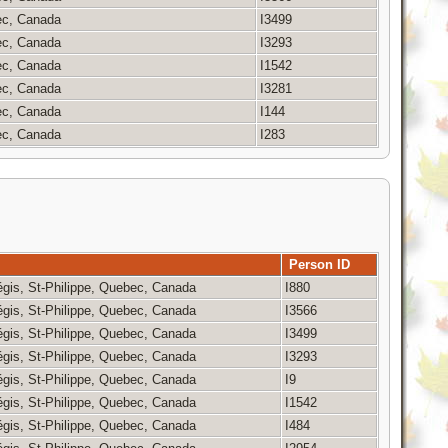
bec, Canada
I3499
bec, Canada
I3293
bec, Canada
I1542
bec, Canada
I3281
bec, Canada
I144
bec, Canada
I283
Person ID
égis, St-Philippe, Quebec, Canada
I880
égis, St-Philippe, Quebec, Canada
I3566
égis, St-Philippe, Quebec, Canada
I3499
égis, St-Philippe, Quebec, Canada
I3293
égis, St-Philippe, Quebec, Canada
I9
égis, St-Philippe, Quebec, Canada
I1542
égis, St-Philippe, Quebec, Canada
I484