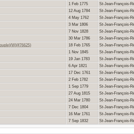
1 Feb 1775
St-Jean-François-R
12 Aug 1784
St-Jean-François-R
4 May 1762
St-Jean-François-R
3 Mar 1806
St-Jean-François-R
7 Nov 1828
St-Jean-François-R
30 Mar 1786
St-Jean-François-R
ouple)(W)(#76625)
18 Feb 1765
St-Jean-François-R
1 Nov 1845
St-Jean-François-R
19 Jan 1783
St-Jean-François-R
6 Apr 1821
St-Jean-François-R
17 Dec 1761
St-Jean-François-R
2 Feb 1782
St-Jean-François-R
1 Sep 1779
St-Jean-François-R
27 Aug 1815
St-Jean-François-R
24 Mar 1780
St-Jean-François-R
7 Dec 1804
St-Jean-François-R
16 Mar 1761
St-Jean-François-R
7 Sep 1832
St-Jean-François-R