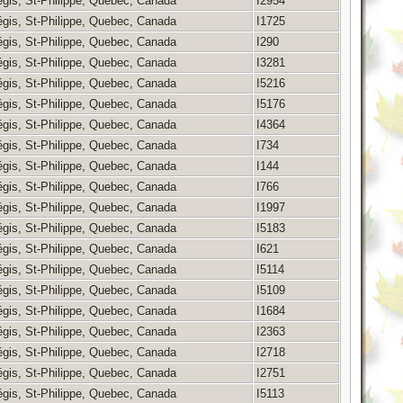
égis, St-Philippe, Quebec, Canada
I2954
égis, St-Philippe, Quebec, Canada
I1725
égis, St-Philippe, Quebec, Canada
I290
égis, St-Philippe, Quebec, Canada
I3281
égis, St-Philippe, Quebec, Canada
I5216
égis, St-Philippe, Quebec, Canada
I5176
égis, St-Philippe, Quebec, Canada
I4364
égis, St-Philippe, Quebec, Canada
I734
égis, St-Philippe, Quebec, Canada
I144
égis, St-Philippe, Quebec, Canada
I766
égis, St-Philippe, Quebec, Canada
I1997
égis, St-Philippe, Quebec, Canada
I5183
égis, St-Philippe, Quebec, Canada
I621
égis, St-Philippe, Quebec, Canada
I5114
égis, St-Philippe, Quebec, Canada
I5109
égis, St-Philippe, Quebec, Canada
I1684
égis, St-Philippe, Quebec, Canada
I2363
égis, St-Philippe, Quebec, Canada
I2718
égis, St-Philippe, Quebec, Canada
I2751
égis, St-Philippe, Quebec, Canada
I5113