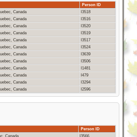
Person ID
 Quebec, Canada
I3518
 Quebec, Canada
I3516
 Quebec, Canada
I3520
 Quebec, Canada
I3519
 Quebec, Canada
I3517
 Quebec, Canada
I3524
 Quebec, Canada
I3639
 Quebec, Canada
I3506
 Quebec, Canada
I1481
 Quebec, Canada
I479
 Quebec, Canada
I3294
 Quebec, Canada
I2596
Person ID
bec, Canada
I3566