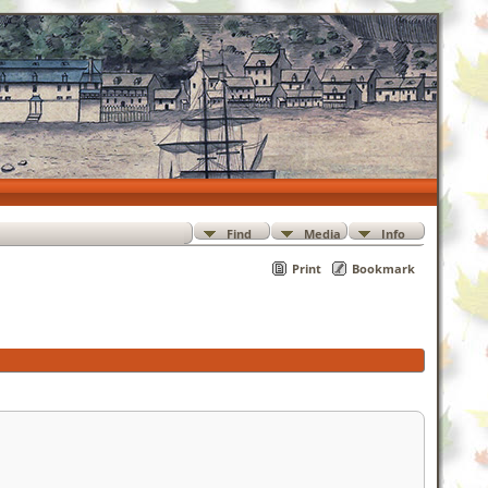
Find
Media
Info
Print
Bookmark