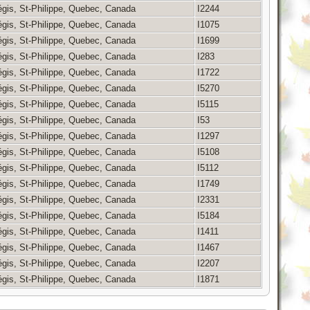
égis, St-Philippe, Quebec, Canada
I2244
égis, St-Philippe, Quebec, Canada
I1075
égis, St-Philippe, Quebec, Canada
I1699
égis, St-Philippe, Quebec, Canada
I283
égis, St-Philippe, Quebec, Canada
I1722
égis, St-Philippe, Quebec, Canada
I5270
égis, St-Philippe, Quebec, Canada
I5115
égis, St-Philippe, Quebec, Canada
I53
égis, St-Philippe, Quebec, Canada
I1297
égis, St-Philippe, Quebec, Canada
I5108
égis, St-Philippe, Quebec, Canada
I5112
égis, St-Philippe, Quebec, Canada
I1749
égis, St-Philippe, Quebec, Canada
I2331
égis, St-Philippe, Quebec, Canada
I5184
égis, St-Philippe, Quebec, Canada
I1411
égis, St-Philippe, Quebec, Canada
I1467
égis, St-Philippe, Quebec, Canada
I2207
égis, St-Philippe, Quebec, Canada
I1871