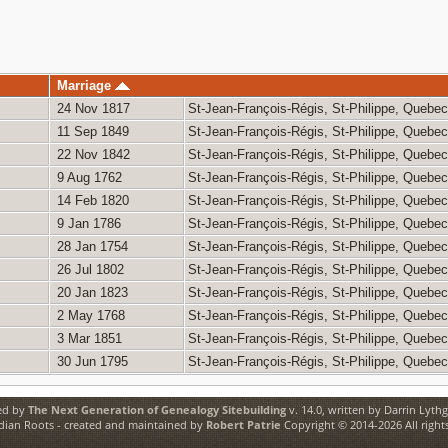
Marriage
24 Nov 1817
St-Jean-François-Régis, St-Philippe, Quebe
11 Sep 1849
St-Jean-François-Régis, St-Philippe, Quebe
22 Nov 1842
St-Jean-François-Régis, St-Philippe, Quebe
9 Aug 1762
St-Jean-François-Régis, St-Philippe, Quebe
14 Feb 1820
St-Jean-François-Régis, St-Philippe, Quebe
9 Jan 1786
St-Jean-François-Régis, St-Philippe, Quebe
28 Jan 1754
St-Jean-François-Régis, St-Philippe, Quebe
26 Jul 1802
St-Jean-François-Régis, St-Philippe, Quebe
20 Jan 1823
St-Jean-François-Régis, St-Philippe, Quebe
2 May 1768
St-Jean-François-Régis, St-Philippe, Quebe
3 Mar 1851
St-Jean-François-Régis, St-Philippe, Quebe
30 Jun 1795
St-Jean-François-Régis, St-Philippe, Quebe
ed by
The Next Generation of Genealogy Sitebuilding
v. 14.0, written by Darrin Lyth
ian Roots - created and maintained by
Robert Patrie
Copyright © 2014-2026 All rights